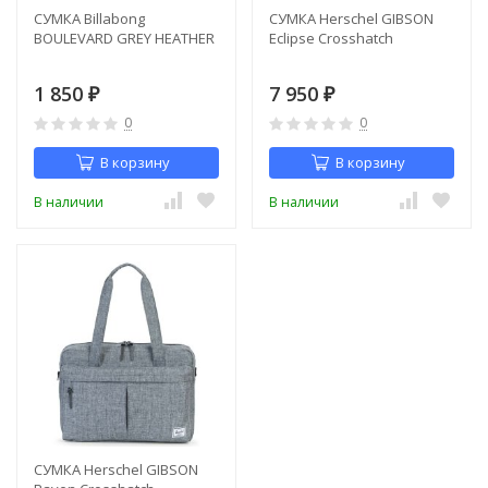
СУМКА Billabong
СУМКА Herschel GIBSON
BOULEVARD GREY HEATHER
Eclipse Crosshatch
1 850
7 950
₽
₽
0
0
В корзину
В корзину
В наличии
В наличии
СУМКА Herschel GIBSON