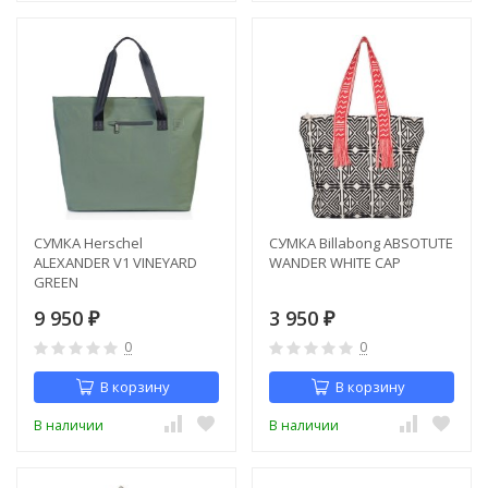
СУМКА Herschel
СУМКА Billabong ABSOTUTE
ALEXANDER V1 VINEYARD
WANDER WHITE CAP
GREEN
9 950
3 950
₽
₽
0
0
В корзину
В корзину
В наличии
В наличии