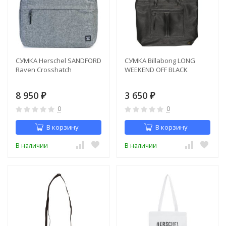
СУМКА Herschel SANDFORD
СУМКА Billabong LONG
Raven Crosshatch
WEEKEND OFF BLACK
8 950
3 650
₽
₽
0
0
В корзину
В корзину
В наличии
В наличии