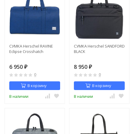
СУМКА Herschel RAVINE
СУМКА Herschel SANDFORD
Eclipse Crosshatch
BLACK
6 950
8 950
₽
₽
0
0
В корзину
В корзину
В наличии
В наличии