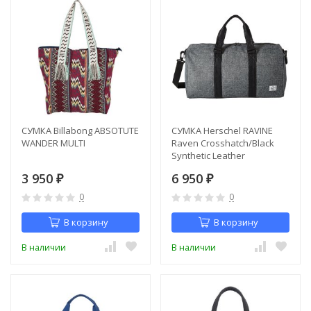
СУМКА Billabong ABSOTUTE
СУМКА Herschel RAVINE
WANDER MULTI
Raven Crosshatch/Black
Synthetic Leather
3 950
6 950
₽
₽
0
0
В корзину
В корзину
В наличии
В наличии