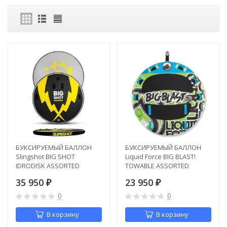
БУКСИРУЕМЫЙ БАЛЛОН
БУКСИРУЕМЫЙ БАЛЛОН
Slingshot BIG SHOT
Liquid Force BIG BLAST!
IDRODISK ASSORTED
TOWABLE ASSORTED
35 950
23 950
₽
₽
0
0
В корзину
В корзину