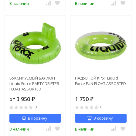
В наличии
В наличии
БУКСИРУЕМЫЙ БАЛЛОН
НАДУВНОЙ КРУГ Liquid
Liquid Force PARTY DRIFTER
Force FUN FLOAT ASSORTED
FLOAT ASSORTED
3 950
1 750
от
₽
₽
0
0
В корзину
В корзину
В наличии
В наличии