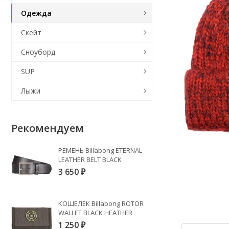
Одежда
Скейт
Сноуборд
SUP
Лыжи
Рекомендуем
РЕМЕНЬ Billabong ETERNAL
LEATHER BELT BLACK
3 650
₽
КОШЕЛЕК Billabong ROTOR
WALLET BLACK HEATHER
1 250
₽