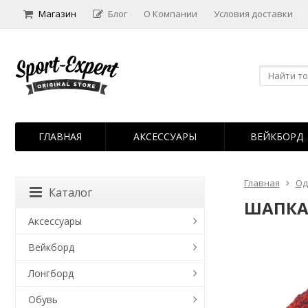
Магазин
Блог
О Компании
Условия доставки
ГЛАВНАЯ
АКСЕССУАРЫ
ВЕЙКБОРД
Главная
Од
Каталог
ШАПКА 
Аксессуары
Вейкборд
Лонгборд
Обувь