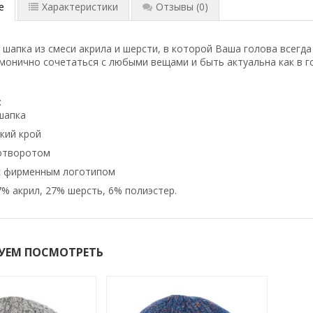
е
Характеристики
Отзывы
(0)
 шапка из смеси акрила и шерсти, в которой Ваша голова всегда
монично сочетаться с любыми вещами и быть актуальна как в гор
:
шапка
кий крой
 отворотом
с фирменным логотипом
7% акрил, 27% шерсть, 6% полиэстер.
УЕМ ПОСМОТРЕТЬ